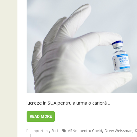
lucreze în SUA pentru a urma o carieră…
READ MORE
,
,
,
Important
Stiri
ARNm pentru Covid
Drew Weissman
K