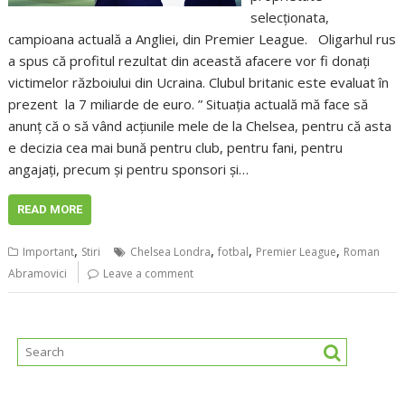
selecționata,
campioana actuală a Angliei, din Premier League. Oligarhul rus
a spus că profitul rezultat din această afacere vor fi donați
victimelor războiului din Ucraina. Clubul britanic este evaluat în
prezent la 7 miliarde de euro. ” Situația actuală mă face să
anunț că o să vând acțiunile mele de la Chelsea, pentru că asta
e decizia cea mai bună pentru club, pentru fani, pentru
angajați, precum și pentru sponsori și…
READ MORE
,
,
,
,
Important
Stiri
Chelsea Londra
fotbal
Premier League
Roman
Abramovici
Leave a comment