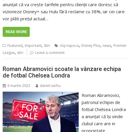
anunțat că va crește tarifele pentru clienții care doresc să
vizioneze Disney+ sau Hulu fără reclame cu 38%, iar cei care
vor plăti prețul actual…
READ MORE
,
,
,
,
,
Featured
Important
Stiri
cluj napoca
Disney Plus
news
Premier
,
League
stiri
Leave a comment
Roman Abramovici scoate la vânzare echipa
de fotbal Chelsea Londra
6 martie 2022
daniel.sarbu
Roman Abramovici,
patronul echipei de
fotbal Chelsea Londra
a anunțat că își vinde
clubul care are in
proprietate