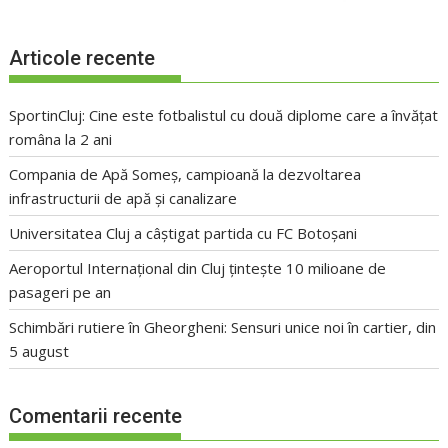
Articole recente
SportinCluj: Cine este fotbalistul cu două diplome care a învățat
româna la 2 ani
Compania de Apă Someș, campioană la dezvoltarea
infrastructurii de apă și canalizare
Universitatea Cluj a câștigat partida cu FC Botoșani
Aeroportul Internațional din Cluj țintește 10 milioane de
pasageri pe an
Schimbări rutiere în Gheorgheni: Sensuri unice noi în cartier, din
5 august
Comentarii recente