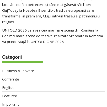
lux, cât costă o petrecere și când mai găsești săli libere -
ClujToday
la
Noaptea Bisericilor: tradiția europeană care
transformă, în premieră, Clujul într-un traseu al patrimoniului
religios
UNTOLD 2026 va avea cea mai mare scenă din România
la
Cea mai mare scenă de festival realizată vreodată în România
va prinde viață la UNTOLD ONE 2026
Categorii
Business & Inovare
Conferințe
English
Featured
Important