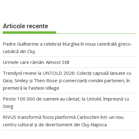
Articole recente
Padre Guilherme a celebrat liturghia în noua catedrală greco-
catolică din Cluj
Urmele care rămân: Almost Still
Trendyol revine la UNTOLD 2026: Colecții capsulă lansate cu
Gina, Smiley și Theo Rose și comercianți români parteneri, în
premieră la Fashion Village
Peste 100 000 de oameni au cântat, la Untold, împreună cu
Sting
RIVUS transformă fosta platformă Carbochim într-un nou
centru cultural și de divertisment din Cluj-Napoca