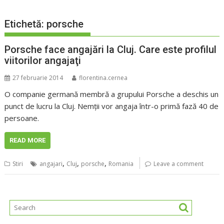
Etichetă:
porsche
Porsche face angajări la Cluj. Care este profilul
viitorilor angajaţi
27 februarie 2014
florentina.cernea
O companie germană membră a grupului Porsche a deschis un
punct de lucru la Cluj. Nemţii vor angaja într-o primă fază 40 de
persoane.
READ MORE
,
,
,
Stiri
angajari
Cluj
porsche
Romania
Leave a comment