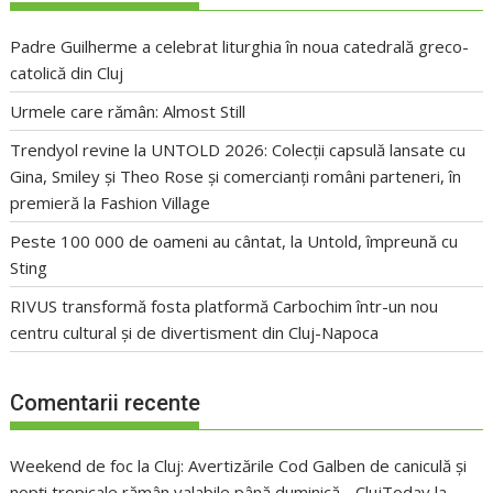
Padre Guilherme a celebrat liturghia în noua catedrală greco-
catolică din Cluj
Urmele care rămân: Almost Still
Trendyol revine la UNTOLD 2026: Colecții capsulă lansate cu
Gina, Smiley și Theo Rose și comercianți români parteneri, în
premieră la Fashion Village
Peste 100 000 de oameni au cântat, la Untold, împreună cu
Sting
RIVUS transformă fosta platformă Carbochim într-un nou
centru cultural și de divertisment din Cluj-Napoca
Comentarii recente
Weekend de foc la Cluj: Avertizările Cod Galben de caniculă și
nopți tropicale rămân valabile până duminică - ClujToday
la