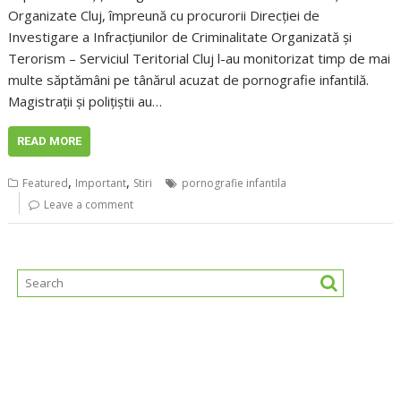
Organizate Cluj, împreună cu procurorii Direcţiei de
Investigare a Infracţiunilor de Criminalitate Organizată şi
Terorism – Serviciul Teritorial Cluj l-au monitorizat timp de mai
multe săptămâni pe tânărul acuzat de pornografie infantilă.
Magistrații și polițiștii au…
READ MORE
,
,
Featured
Important
Stiri
pornografie infantila
Leave a comment