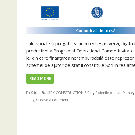
sale sociale și pregătirea unei redresări verzi, digitale
productive a Programul Operațional Competitivitate
lei din care finanţarea nerambursabilă este reprezent
schemei de ajutor de stat îl constituie Sprijinirea am
READ MORE
,
Stiri
IRBY CONSTRUCTION S.R.L.
Poienile de sub Munte
Leave a comment