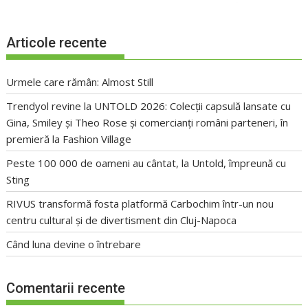
Articole recente
Urmele care rămân: Almost Still
Trendyol revine la UNTOLD 2026: Colecții capsulă lansate cu
Gina, Smiley și Theo Rose și comercianți români parteneri, în
premieră la Fashion Village
Peste 100 000 de oameni au cântat, la Untold, împreună cu
Sting
RIVUS transformă fosta platformă Carbochim într-un nou
centru cultural și de divertisment din Cluj-Napoca
Când luna devine o întrebare
Comentarii recente