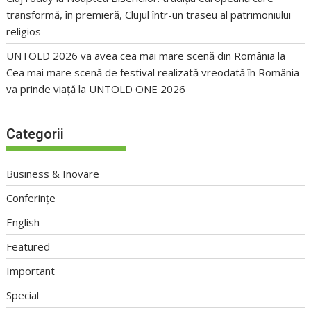
transformă, în premieră, Clujul într-un traseu al patrimoniului
religios
UNTOLD 2026 va avea cea mai mare scenă din România
la
Cea mai mare scenă de festival realizată vreodată în România
va prinde viață la UNTOLD ONE 2026
Categorii
Business & Inovare
Conferințe
English
Featured
Important
Special