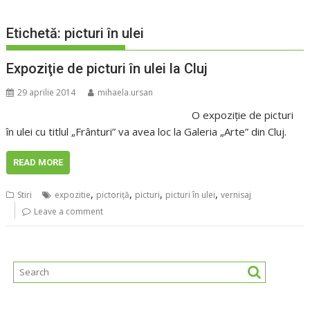
Etichetă:
picturi în ulei
Expoziţie de picturi în ulei la Cluj
29 aprilie 2014
mihaela.ursan
O expoziţie de picturi
în ulei cu titlul „Frânturi” va avea loc la Galeria „Arte” din Cluj.
READ MORE
,
,
,
,
Stiri
expozitie
pictoriţă
picturi
picturi în ulei
vernisaj
Leave a comment