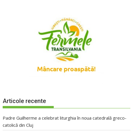
Articole recente
Padre Guilherme a celebrat liturghia în noua catedrală greco-
catolică din Cluj