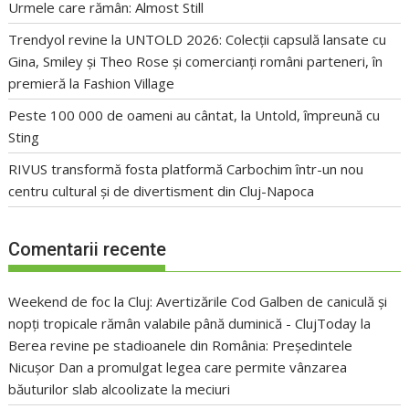
Urmele care rămân: Almost Still
Trendyol revine la UNTOLD 2026: Colecții capsulă lansate cu
Gina, Smiley și Theo Rose și comercianți români parteneri, în
premieră la Fashion Village
Peste 100 000 de oameni au cântat, la Untold, împreună cu
Sting
RIVUS transformă fosta platformă Carbochim într-un nou
centru cultural și de divertisment din Cluj-Napoca
Comentarii recente
Weekend de foc la Cluj: Avertizările Cod Galben de caniculă și
nopți tropicale rămân valabile până duminică - ClujToday
la
Berea revine pe stadioanele din România: Președintele
Nicușor Dan a promulgat legea care permite vânzarea
băuturilor slab alcoolizate la meciuri