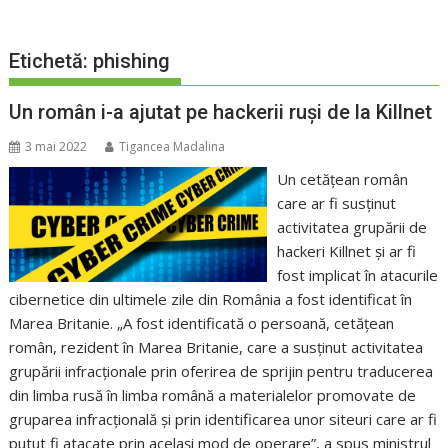
Etichetă:
phishing
Un român i-a ajutat pe hackerii ruși de la Killnet
3 mai 2022
Tigancea Madalina
Un cetățean român
care ar fi susținut
activitatea grupării de
hackeri Killnet și ar fi
fost implicat în atacurile
cibernetice din ultimele zile din România a fost identificat în
Marea Britanie. „A fost identificată o persoană, cetățean
român, rezident în Marea Britanie, care a susținut activitatea
grupării infracționale prin oferirea de sprijin pentru traducerea
din limba rusă în limba română a materialelor promovate de
gruparea infracțională și prin identificarea unor siteuri care ar fi
putut fi atacate prin același mod de operare”, a spus ministrul