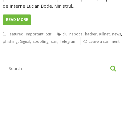
de Interne Lucian Bode. Ministrul…
READ MORE
,
,
,
,
,
,
Featured
Important
Stiri
cluj napoca
hacker
Killnet
news
,
,
,
,
phishing
Signal
spoofing
stiri
Telegram
Leave a comment