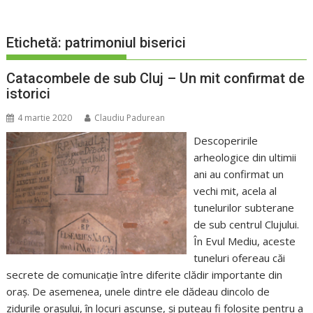
Etichetă:
patrimoniul biserici
Catacombele de sub Cluj – Un mit confirmat de
istorici
4 martie 2020
Claudiu Padurean
Descoperirile
arheologice din ultimii
ani au confirmat un
vechi mit, acela al
tunelurilor subterane
de sub centrul Clujului.
În Evul Mediu, aceste
tuneluri ofereau căi
secrete de comunicație între diferite clădir importante din
oraș. De asemenea, unele dintre ele dădeau dincolo de
zidurile orașului, în locuri ascunse, și puteau fi folosite pentru a