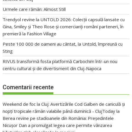
Urmele care rămân: Almost Still
Trendyol revine la UNTOLD 2026: Colecții capsulă lansate cu
Gina, Smiley și Theo Rose și comercianți români parteneri, în
premieră la Fashion Village
Peste 100 000 de oameni au cântat, la Untold, împreună cu
Sting
RIVUS transformă fosta platformă Carbochim într-un nou
centru cultural și de divertisment din Cluj-Napoca
Comentarii recente
Weekend de foc la Cluj: Avertizările Cod Galben de caniculă și
nopți tropicale rămân valabile până duminică - ClujToday
la
Berea revine pe stadioanele din România: Președintele
Nicușor Dan a promulgat legea care permite vânzarea