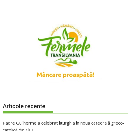
Articole recente
Padre Guilherme a celebrat liturghia în noua catedrală greco-
catolică din Cluj