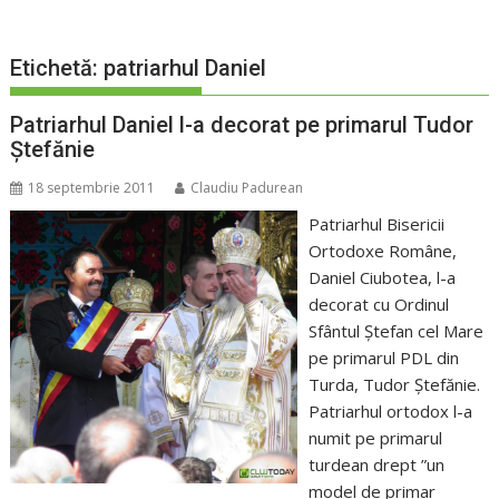
Etichetă:
patriarhul Daniel
Patriarhul Daniel l-a decorat pe primarul Tudor
Ștefănie
18 septembrie 2011
Claudiu Padurean
Patriarhul Bisericii
Ortodoxe Române,
Daniel Ciubotea, l-a
decorat cu Ordinul
Sfântul Ștefan cel Mare
pe primarul PDL din
Turda, Tudor Ștefănie.
Patriarhul ortodox l-a
numit pe primarul
turdean drept ”un
model de primar