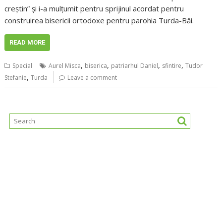
creștin” și i-a mulțumit pentru sprijinul acordat pentru
construirea bisericii ortodoxe pentru parohia Turda-Băi.
READ MORE
,
,
,
,
Special
Aurel Misca
biserica
patriarhul Daniel
sfintire
Tudor
,
Stefanie
Turda
Leave a comment