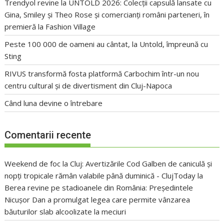
Trendyol revine la UNTOLD 2026: Colecții capsulă lansate cu
Gina, Smiley și Theo Rose și comercianți români parteneri, în
premieră la Fashion Village
Peste 100 000 de oameni au cântat, la Untold, împreună cu
Sting
RIVUS transformă fosta platformă Carbochim într-un nou
centru cultural și de divertisment din Cluj-Napoca
Când luna devine o întrebare
Comentarii recente
Weekend de foc la Cluj: Avertizările Cod Galben de caniculă și
nopți tropicale rămân valabile până duminică - ClujToday
la
Berea revine pe stadioanele din România: Președintele
Nicușor Dan a promulgat legea care permite vânzarea
băuturilor slab alcoolizate la meciuri