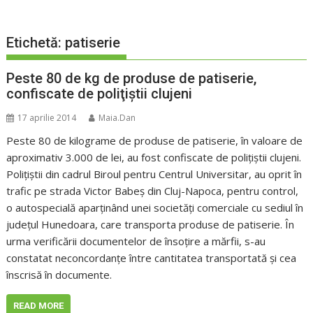
Etichetă:
patiserie
Peste 80 de kg de produse de patiserie,
confiscate de poliţiştii clujeni
17 aprilie 2014
Maia.Dan
Peste 80 de kilograme de produse de patiserie, în valoare de
aproximativ 3.000 de lei, au fost confiscate de poliţiştii clujeni.
Poliţiştii din cadrul Biroul pentru Centrul Universitar, au oprit în
trafic pe strada Victor Babeş din Cluj-Napoca, pentru control,
o autospecială aparţinând unei societăţi comerciale cu sediul în
judeţul Hunedoara, care transporta produse de patiserie. În
urma verificării documentelor de însoţire a mărfii, s-au
constatat neconcordanţe între cantitatea transportată şi cea
înscrisă în documente.
READ MORE