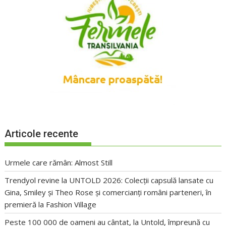
Articole recente
Urmele care rămân: Almost Still
Trendyol revine la UNTOLD 2026: Colecții capsulă lansate cu
Gina, Smiley și Theo Rose și comercianți români parteneri, în
premieră la Fashion Village
Peste 100 000 de oameni au cântat, la Untold, împreună cu