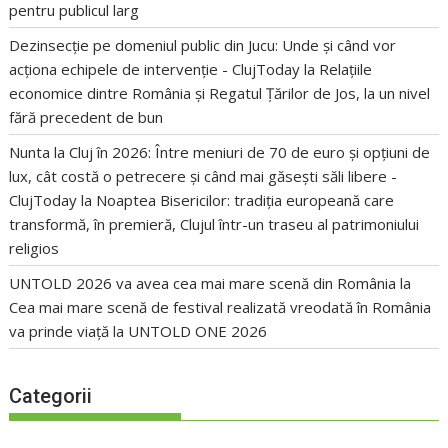
pentru publicul larg
Dezinsecție pe domeniul public din Jucu: Unde și când vor
acționa echipele de intervenție - ClujToday
la
Relațiile
economice dintre România și Regatul Țărilor de Jos, la un nivel
fără precedent de bun
Nunta la Cluj în 2026: Între meniuri de 70 de euro și opțiuni de
lux, cât costă o petrecere și când mai găsești săli libere -
ClujToday
la
Noaptea Bisericilor: tradiția europeană care
transformă, în premieră, Clujul într-un traseu al patrimoniului
religios
UNTOLD 2026 va avea cea mai mare scenă din România
la
Cea mai mare scenă de festival realizată vreodată în România
va prinde viață la UNTOLD ONE 2026
Categorii