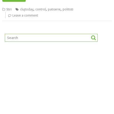
,
,
,
Stiri
clujtoday
control
patiserie
politisti
Leave a comment