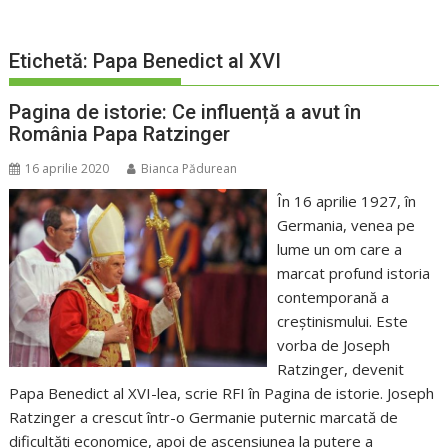
Etichetă:
Papa Benedict al XVI
Pagina de istorie: Ce influență a avut în
România Papa Ratzinger
16 aprilie 2020
Bianca Pădurean
În 16 aprilie 1927, în
Germania, venea pe
lume un om care a
marcat profund istoria
contemporană a
creștinismului. Este
vorba de Joseph
Ratzinger, devenit
Papa Benedict al XVI-lea, scrie RFI în Pagina de istorie. Joseph
Ratzinger a crescut într-o Germanie puternic marcată de
dificultăți economice, apoi de ascensiunea la putere a