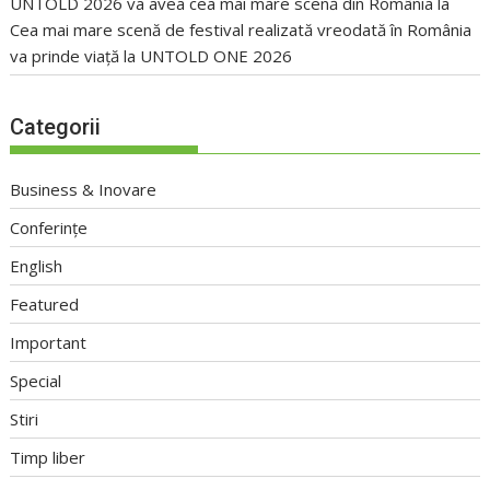
UNTOLD 2026 va avea cea mai mare scenă din România
la
Cea mai mare scenă de festival realizată vreodată în România
va prinde viață la UNTOLD ONE 2026
Categorii
Business & Inovare
Conferințe
English
Featured
Important
Special
Stiri
Timp liber