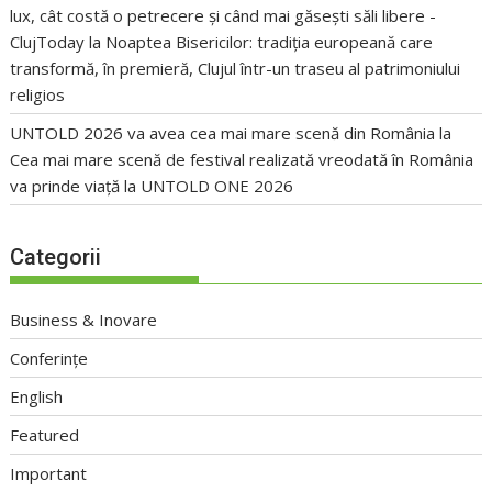
lux, cât costă o petrecere și când mai găsești săli libere -
ClujToday
la
Noaptea Bisericilor: tradiția europeană care
transformă, în premieră, Clujul într-un traseu al patrimoniului
religios
UNTOLD 2026 va avea cea mai mare scenă din România
la
Cea mai mare scenă de festival realizată vreodată în România
va prinde viață la UNTOLD ONE 2026
Categorii
Business & Inovare
Conferințe
English
Featured
Important