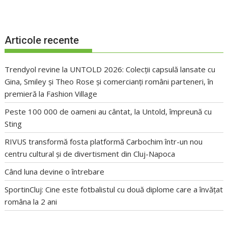
Articole recente
Trendyol revine la UNTOLD 2026: Colecții capsulă lansate cu
Gina, Smiley și Theo Rose și comercianți români parteneri, în
premieră la Fashion Village
Peste 100 000 de oameni au cântat, la Untold, împreună cu
Sting
RIVUS transformă fosta platformă Carbochim într-un nou
centru cultural și de divertisment din Cluj-Napoca
Când luna devine o întrebare
SportinCluj: Cine este fotbalistul cu două diplome care a învățat
româna la 2 ani