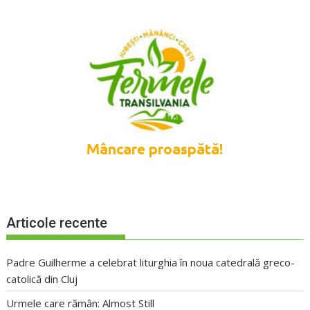
Articole recente
Padre Guilherme a celebrat liturghia în noua catedrală greco-
catolică din Cluj
Urmele care rămân: Almost Still