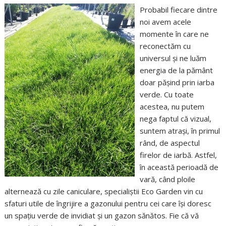
Probabil fiecare dintre
noi avem acele
momente în care ne
reconectăm cu
universul și ne luăm
energia de la pământ
doar pășind prin iarba
verde. Cu toate
acestea, nu putem
nega faptul că vizual,
suntem atrași, în primul
rând, de aspectul
firelor de iarbă. Astfel,
în această perioadă de
vară, când ploile
alternează cu zile caniculare, specialiștii Eco Garden vin cu
sfaturi utile de îngrijire a gazonului pentru cei care își doresc
un spațiu verde de invidiat și un gazon sănătos. Fie că vă