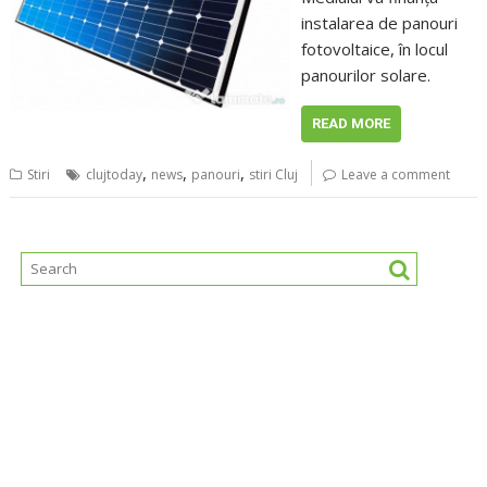
instalarea de panouri
fotovoltaice, în locul
panourilor solare.
READ MORE
,
,
,
Stiri
clujtoday
news
panouri
stiri Cluj
Leave a comment