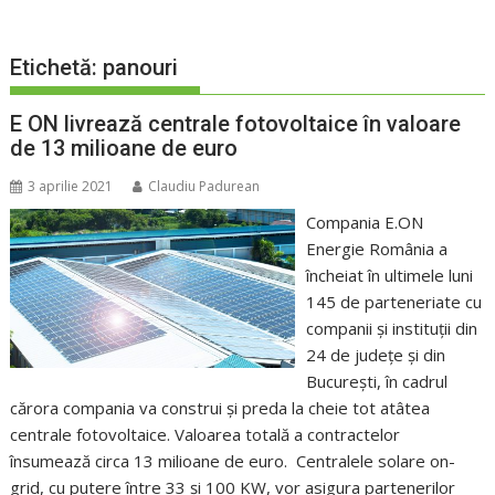
Etichetă:
panouri
E ON livrează centrale fotovoltaice în valoare
de 13 milioane de euro
3 aprilie 2021
Claudiu Padurean
Compania E.ON
Energie România a
încheiat în ultimele luni
145 de parteneriate cu
companii și instituții din
24 de județe și din
București, în cadrul
cărora compania va construi și preda la cheie tot atâtea
centrale fotovoltaice. Valoarea totală a contractelor
însumează circa 13 milioane de euro. Centralele solare on-
grid, cu putere între 33 și 100 KW, vor asigura partenerilor