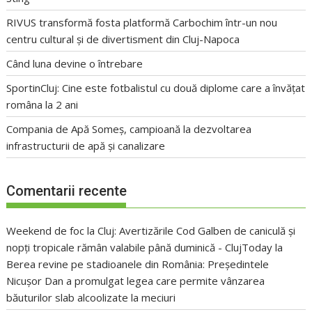
RIVUS transformă fosta platformă Carbochim într-un nou
centru cultural și de divertisment din Cluj-Napoca
Când luna devine o întrebare
SportinCluj: Cine este fotbalistul cu două diplome care a învățat
româna la 2 ani
Compania de Apă Someș, campioană la dezvoltarea
infrastructurii de apă și canalizare
Comentarii recente
Weekend de foc la Cluj: Avertizările Cod Galben de caniculă și
nopți tropicale rămân valabile până duminică - ClujToday
la
Berea revine pe stadioanele din România: Președintele
Nicușor Dan a promulgat legea care permite vânzarea
băuturilor slab alcoolizate la meciuri