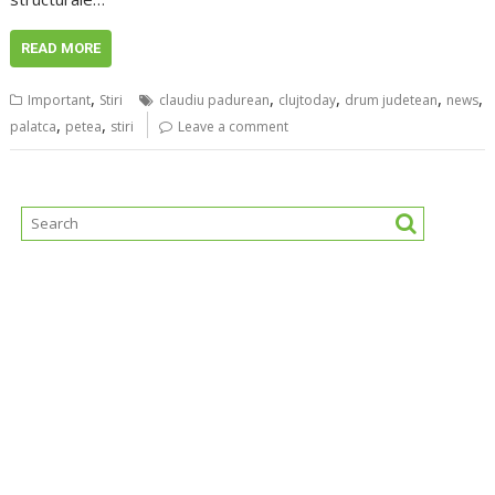
READ MORE
,
,
,
,
,
Important
Stiri
claudiu padurean
clujtoday
drum judetean
news
,
,
palatca
petea
stiri
Leave a comment