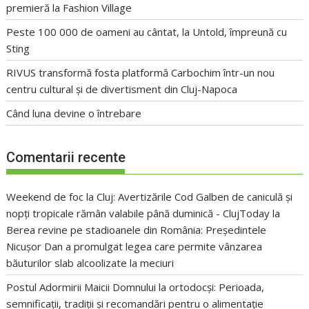
premieră la Fashion Village
Peste 100 000 de oameni au cântat, la Untold, împreună cu
Sting
RIVUS transformă fosta platformă Carbochim într-un nou
centru cultural și de divertisment din Cluj-Napoca
Când luna devine o întrebare
Comentarii recente
Weekend de foc la Cluj: Avertizările Cod Galben de caniculă și
nopți tropicale rămân valabile până duminică - ClujToday
la
Berea revine pe stadioanele din România: Președintele
Nicușor Dan a promulgat legea care permite vânzarea
băuturilor slab alcoolizate la meciuri
Postul Adormirii Maicii Domnului la ortodocși: Perioada,
semnificații, tradiții și recomandări pentru o alimentație