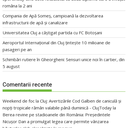
româna la 2 ani
Compania de Apă Someș, campioană la dezvoltarea
infrastructurii de apă și canalizare
Universitatea Cluj a câștigat partida cu FC Botoșani
Aeroportul Internațional din Cluj țintește 10 milioane de
pasageri pe an
Schimbări rutiere în Gheorgheni: Sensuri unice noi în cartier, din
5 august
Comentarii recente
Weekend de foc la Cluj: Avertizările Cod Galben de caniculă și
nopți tropicale rămân valabile până duminică - ClujToday
la
Berea revine pe stadioanele din România: Președintele
Nicușor Dan a promulgat legea care permite vânzarea