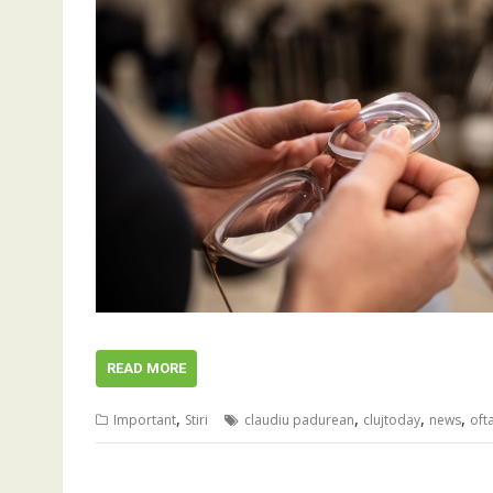
READ MORE
,
,
,
,
Important
Stiri
claudiu padurean
clujtoday
news
oft