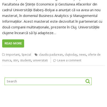
Facultatea de Științe Economice și Gestiunea Afacerilor din
cadrul Universității Babeș-Bolyai a anunțat că va avea un nou
masterat, în domeniul Business Analytics și Managementul
Informațiilor. Acest masterat este dezvoltat în parteneriat cu
două companii multinaționale, prezente în Cluj. Universitățile
clujene încearcă să își adapteze…
READ MORE
,
,
,
,
Important
Special
claudiu padurean
clujtoday
news
oferte de
,
,
,
munca
stiri
studenti
universitati
Leave a comment