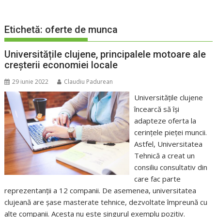
Etichetă:
oferte de munca
Universitățile clujene, principalele motoare ale
creșterii economiei locale
29 iunie 2022
Claudiu Padurean
Universitățile clujene
încearcă să își
adapteze oferta la
cerințele pieței muncii.
Astfel, Universitatea
Tehnică a creat un
consiliu consultativ din
care fac parte
reprezentanții a 12 companii. De asemenea, universitatea
clujeană are șase masterate tehnice, dezvoltate împreună cu
alte companii. Acesta nu este singurul exemplu pozitiv.