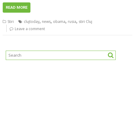
READ MORE
,
,
,
,
Stiri
clujtoday
news
obama
rusia
stiri Cluj
Leave a comment