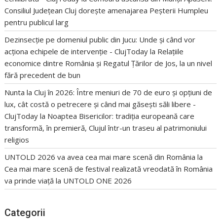
Consiliul Județean Cluj dorește amenajarea Peșterii Humpleu
pentru publicul larg
Dezinsecție pe domeniul public din Jucu: Unde și când vor
acționa echipele de intervenție - ClujToday
la
Relațiile
economice dintre România și Regatul Țărilor de Jos, la un nivel
fără precedent de bun
Nunta la Cluj în 2026: Între meniuri de 70 de euro și opțiuni de
lux, cât costă o petrecere și când mai găsești săli libere -
ClujToday
la
Noaptea Bisericilor: tradiția europeană care
transformă, în premieră, Clujul într-un traseu al patrimoniului
religios
UNTOLD 2026 va avea cea mai mare scenă din România
la
Cea mai mare scenă de festival realizată vreodată în România
va prinde viață la UNTOLD ONE 2026
Categorii