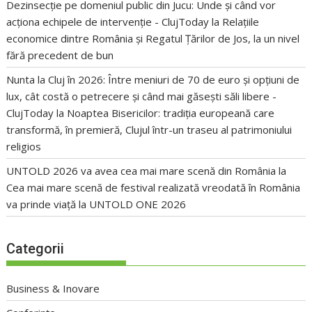
Dezinsecție pe domeniul public din Jucu: Unde și când vor
acționa echipele de intervenție - ClujToday
la
Relațiile
economice dintre România și Regatul Țărilor de Jos, la un nivel
fără precedent de bun
Nunta la Cluj în 2026: Între meniuri de 70 de euro și opțiuni de
lux, cât costă o petrecere și când mai găsești săli libere -
ClujToday
la
Noaptea Bisericilor: tradiția europeană care
transformă, în premieră, Clujul într-un traseu al patrimoniului
religios
UNTOLD 2026 va avea cea mai mare scenă din România
la
Cea mai mare scenă de festival realizată vreodată în România
va prinde viață la UNTOLD ONE 2026
Categorii
Business & Inovare