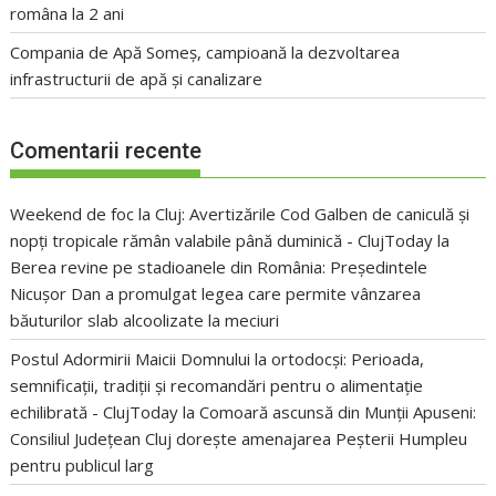
româna la 2 ani
Compania de Apă Someș, campioană la dezvoltarea
infrastructurii de apă și canalizare
Comentarii recente
Weekend de foc la Cluj: Avertizările Cod Galben de caniculă și
nopți tropicale rămân valabile până duminică - ClujToday
la
Berea revine pe stadioanele din România: Președintele
Nicușor Dan a promulgat legea care permite vânzarea
băuturilor slab alcoolizate la meciuri
Postul Adormirii Maicii Domnului la ortodocși: Perioada,
semnificații, tradiții și recomandări pentru o alimentație
echilibrată - ClujToday
la
Comoară ascunsă din Munții Apuseni:
Consiliul Județean Cluj dorește amenajarea Peșterii Humpleu
pentru publicul larg