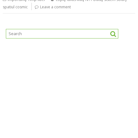
spatiul cosmic
Leave a comment