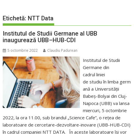
Etichetă:
NTT Data
Institutul de Studii Germane al UBB
inaugurează UBB–HUB-CDI
5 octombrie 2022
Claudiu Padurean
Institutul de Studii
Germane din
cadrul liniei
de studiu în limba germ
ană a Universității
Babeș-Bolyai din Cluj-
Napoca (UBB) va lansa
miercuri, 5 octombrie
2022, la ora 11.00, sub brandul „Science Cafe”, o rețea de
laboratoare de cercetare-dezvoltare-inovare (UBB-HUB-CDI)
în cadrul companiei NTT DATA. În aceste laboratoare își vor