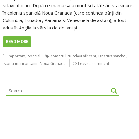
sclavi africani. După ce mama sa a murit și tatăl său s-a sinucis
în colonia spaniolă Noua Granada (care conținea părți din
Columbia, Ecuador, Panama și Venezuela de astăzi), a fost
adus în Anglia la vârsta de doi ani și…
READ MORE
,
,
,
Important
Special
comerțul cu sclavi africani
ignatius sancho
,
istoria marii britanii
Noua Granada
Leave a comment