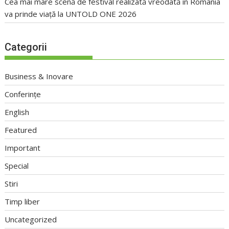
Cea mai mare scenă de festival realizată vreodată în România
va prinde viață la UNTOLD ONE 2026
Categorii
Business & Inovare
Conferințe
English
Featured
Important
Special
Stiri
Timp liber
Uncategorized