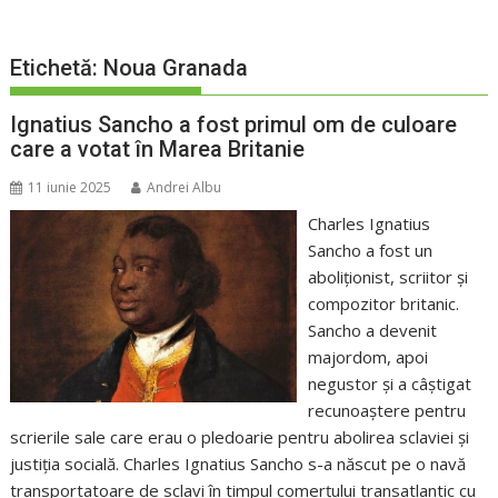
Etichetă:
Noua Granada
Ignatius Sancho a fost primul om de culoare
care a votat în Marea Britanie
11 iunie 2025
Andrei Albu
Charles Ignatius
Sancho a fost un
aboliționist, scriitor și
compozitor britanic.
Sancho a devenit
majordom, apoi
negustor și a câștigat
recunoaștere pentru
scrierile sale care erau o pledoarie pentru abolirea sclaviei și
justiția socială. Charles Ignatius Sancho s-a născut pe o navă
transportatoare de sclavi în timpul comerțului transatlantic cu