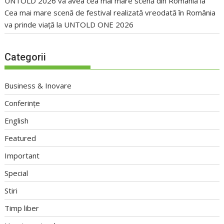
UNTOLD 2026 va avea cea mai mare scenă din România
la
Cea mai mare scenă de festival realizată vreodată în România
va prinde viață la UNTOLD ONE 2026
Categorii
Business & Inovare
Conferințe
English
Featured
Important
Special
Stiri
Timp liber