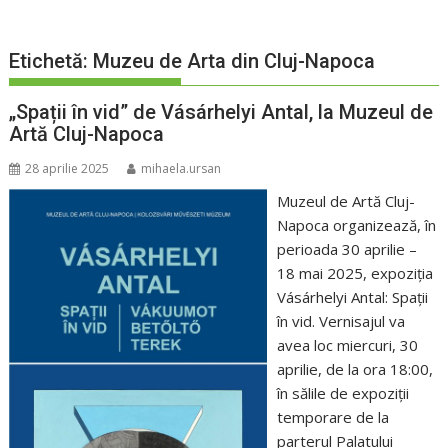
Etichetă:
Muzeu de Arta din Cluj-Napoca
„Spații în vid” de Vásárhelyi Antal, la Muzeul de
Artă Cluj-Napoca
28 aprilie 2025
mihaela.ursan
Muzeul de Artă Cluj-
Napoca organizează, în
perioada 30 aprilie –
18 mai 2025, expoziția
Vásárhelyi Antal: Spații
în vid. Vernisajul va
avea loc miercuri, 30
aprilie, de la ora 18:00,
în sălile de expoziții
temporare de la
parterul Palatului