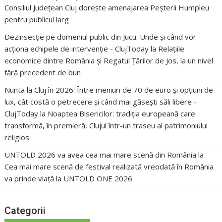
Consiliul Județean Cluj dorește amenajarea Peșterii Humpleu
pentru publicul larg
Dezinsecție pe domeniul public din Jucu: Unde și când vor
acționa echipele de intervenție - ClujToday
la
Relațiile
economice dintre România și Regatul Țărilor de Jos, la un nivel
fără precedent de bun
Nunta la Cluj în 2026: Între meniuri de 70 de euro și opțiuni de
lux, cât costă o petrecere și când mai găsești săli libere -
ClujToday
la
Noaptea Bisericilor: tradiția europeană care
transformă, în premieră, Clujul într-un traseu al patrimoniului
religios
UNTOLD 2026 va avea cea mai mare scenă din România
la
Cea mai mare scenă de festival realizată vreodată în România
va prinde viață la UNTOLD ONE 2026
Categorii