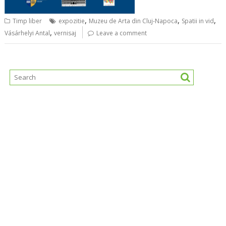
,
,
,
Timp liber
expozitie
Muzeu de Arta din Cluj-Napoca
Spatii in vid
,
Vásárhelyi Antal
vernisaj
Leave a comment