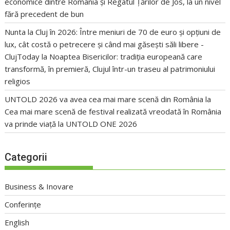
economice dintre România și Regatul Țărilor de Jos, la un nivel
fără precedent de bun
Nunta la Cluj în 2026: Între meniuri de 70 de euro și opțiuni de
lux, cât costă o petrecere și când mai găsești săli libere -
ClujToday
la
Noaptea Bisericilor: tradiția europeană care
transformă, în premieră, Clujul într-un traseu al patrimoniului
religios
UNTOLD 2026 va avea cea mai mare scenă din România
la
Cea mai mare scenă de festival realizată vreodată în România
va prinde viață la UNTOLD ONE 2026
Categorii
Business & Inovare
Conferințe
English