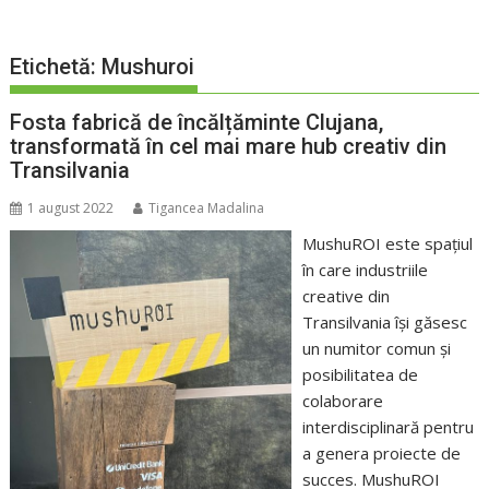
Etichetă:
Mushuroi
Fosta fabrică de încălțăminte Clujana,
transformată în cel mai mare hub creativ din
Transilvania
1 august 2022
Tigancea Madalina
MushuROI este spațiul
în care industriile
creative din
Transilvania își găsesc
un numitor comun și
posibilitatea de
colaborare
interdisciplinară pentru
a genera proiecte de
succes. MushuROI