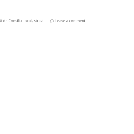
,
ă de Consiliu Local
strazi
Leave a comment