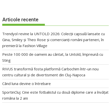
Articole recente
Trendyol revine la UNTOLD 2026: Colecții capsulă lansate cu
Gina, Smiley și Theo Rose și comercianți români parteneri, în
premieră la Fashion Village
Peste 100 000 de oameni au cântat, la Untold, împreună cu
Sting
RIVUS transformă fosta platformă Carbochim într-un nou
centru cultural și de divertisment din Cluj-Napoca
Când luna devine o întrebare
SportinCluj: Cine este fotbalistul cu două diplome care a învățat
româna la 2 ani