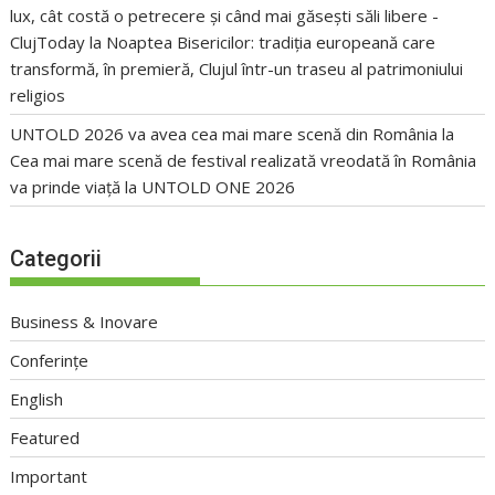
lux, cât costă o petrecere și când mai găsești săli libere -
ClujToday
la
Noaptea Bisericilor: tradiția europeană care
transformă, în premieră, Clujul într-un traseu al patrimoniului
religios
UNTOLD 2026 va avea cea mai mare scenă din România
la
Cea mai mare scenă de festival realizată vreodată în România
va prinde viață la UNTOLD ONE 2026
Categorii
Business & Inovare
Conferințe
English
Featured
Important