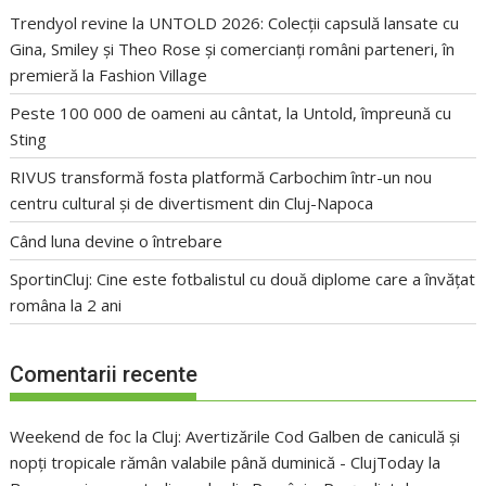
Trendyol revine la UNTOLD 2026: Colecții capsulă lansate cu
Gina, Smiley și Theo Rose și comercianți români parteneri, în
premieră la Fashion Village
Peste 100 000 de oameni au cântat, la Untold, împreună cu
Sting
RIVUS transformă fosta platformă Carbochim într-un nou
centru cultural și de divertisment din Cluj-Napoca
Când luna devine o întrebare
SportinCluj: Cine este fotbalistul cu două diplome care a învățat
româna la 2 ani
Comentarii recente
Weekend de foc la Cluj: Avertizările Cod Galben de caniculă și
nopți tropicale rămân valabile până duminică - ClujToday
la