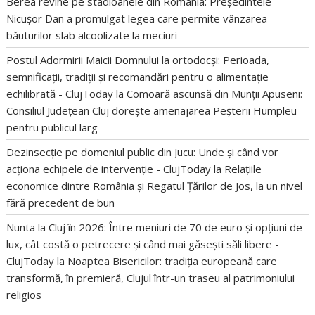
Berea revine pe stadioanele din România: Președintele
Nicușor Dan a promulgat legea care permite vânzarea
băuturilor slab alcoolizate la meciuri
Postul Adormirii Maicii Domnului la ortodocși: Perioada,
semnificații, tradiții și recomandări pentru o alimentație
echilibrată - ClujToday
la
Comoară ascunsă din Munții Apuseni:
Consiliul Județean Cluj dorește amenajarea Peșterii Humpleu
pentru publicul larg
Dezinsecție pe domeniul public din Jucu: Unde și când vor
acționa echipele de intervenție - ClujToday
la
Relațiile
economice dintre România și Regatul Țărilor de Jos, la un nivel
fără precedent de bun
Nunta la Cluj în 2026: Între meniuri de 70 de euro și opțiuni de
lux, cât costă o petrecere și când mai găsești săli libere -
ClujToday
la
Noaptea Bisericilor: tradiția europeană care
transformă, în premieră, Clujul într-un traseu al patrimoniului
religios