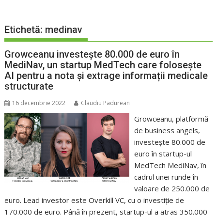
Etichetă:
medinav
Growceanu investește 80.000 de euro în
MediNav, un startup MedTech care folosește
AI pentru a nota și extrage informații medicale
structurate
16 decembrie 2022
Claudiu Padurean
Growceanu, platformă
de business angels,
investește 80.000 de
euro în startup-ul
MedTech MediNav, în
cadrul unei runde în
valoare de 250.000 de
euro. Lead investor este Overkill VC, cu o investiție de
170.000 de euro. Până în prezent, startup-ul a atras 350.000