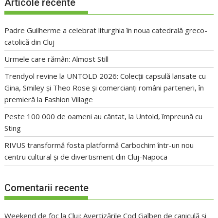
Articole recente
Padre Guilherme a celebrat liturghia în noua catedrală greco-
catolică din Cluj
Urmele care rămân: Almost Still
Trendyol revine la UNTOLD 2026: Colecții capsulă lansate cu
Gina, Smiley și Theo Rose și comercianți români parteneri, în
premieră la Fashion Village
Peste 100 000 de oameni au cântat, la Untold, împreună cu
Sting
RIVUS transformă fosta platformă Carbochim într-un nou
centru cultural și de divertisment din Cluj-Napoca
Comentarii recente
Weekend de foc la Cluj: Avertizările Cod Galben de caniculă și