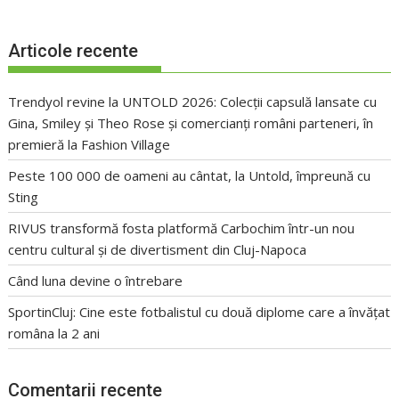
Articole recente
Trendyol revine la UNTOLD 2026: Colecții capsulă lansate cu
Gina, Smiley și Theo Rose și comercianți români parteneri, în
premieră la Fashion Village
Peste 100 000 de oameni au cântat, la Untold, împreună cu
Sting
RIVUS transformă fosta platformă Carbochim într-un nou
centru cultural și de divertisment din Cluj-Napoca
Când luna devine o întrebare
SportinCluj: Cine este fotbalistul cu două diplome care a învățat
româna la 2 ani
Comentarii recente