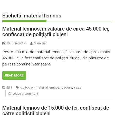
Etichetă:
material lemnos
Material lemnos, în valoare de circa 45.000 lei,
confiscat de poliţiştii clujeni
19 iunie 2014
Maia.Dan
Peste 100 m.c. de material lemnos, în valoare de aproximativ
45.000 lei, a fost confiscat de poliţiştii clujeni, din pădurea de
pe raza comunei Scărişoara.
READ MORE
,
,
,
Stiri
clujtoday
material lemnos
padure
razie
Leave a comment
Material lemnos de 15.000 de lei, confiscat de
către poliţiştii clujeni