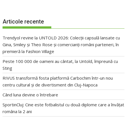
Articole recente
Trendyol revine la UNTOLD 2026: Colecții capsulă lansate cu
Gina, Smiley și Theo Rose și comercianți români parteneri, în
premieră la Fashion Village
Peste 100 000 de oameni au cântat, la Untold, împreună cu
Sting
RIVUS transformă fosta platformă Carbochim într-un nou
centru cultural și de divertisment din Cluj-Napoca
Când luna devine o întrebare
SportinCluj: Cine este fotbalistul cu două diplome care a învățat
româna la 2 ani