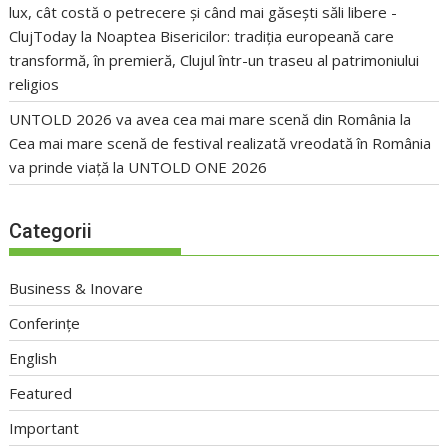
lux, cât costă o petrecere și când mai găsești săli libere -
ClujToday
la
Noaptea Bisericilor: tradiția europeană care
transformă, în premieră, Clujul într-un traseu al patrimoniului
religios
UNTOLD 2026 va avea cea mai mare scenă din România
la
Cea mai mare scenă de festival realizată vreodată în România
va prinde viață la UNTOLD ONE 2026
Categorii
Business & Inovare
Conferințe
English
Featured
Important