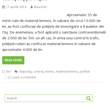
17 aprilie 2014
Maia.Dan
Aproximativ 55 de
metri cubi de material lemnos, în valoare de circa 15.000 de
lei, au fost confiscaţi de poliţiştii de investigare a fraudelor din
Cluj. De asemenea, a fost aplicată o sancţiune contravenţională
de 2.000 de lei. Într-un alt caz, în urma unui control în trafic,
poliţiştii rutieri au confiscat material lemnos în valoare de
aproximativ 4.000 de lei.
READ MORE
,
,
,
,
Stiri
clujtoday
control
lemne
material lemnos
politisti
Leave a comment