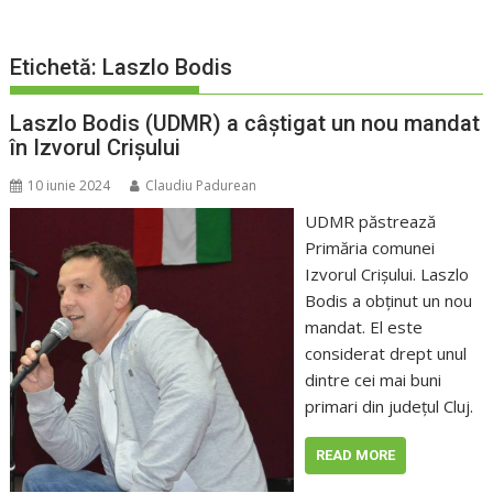
Etichetă:
Laszlo Bodis
Laszlo Bodis (UDMR) a câștigat un nou mandat
în Izvorul Crișului
10 iunie 2024
Claudiu Padurean
UDMR păstrează
Primăria comunei
Izvorul Crișului. Laszlo
Bodis a obținut un nou
mandat. El este
considerat drept unul
dintre cei mai buni
primari din județul Cluj.
READ MORE