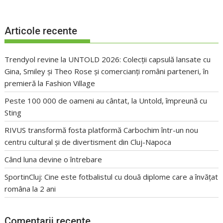
Articole recente
Trendyol revine la UNTOLD 2026: Colecții capsulă lansate cu
Gina, Smiley și Theo Rose și comercianți români parteneri, în
premieră la Fashion Village
Peste 100 000 de oameni au cântat, la Untold, împreună cu
Sting
RIVUS transformă fosta platformă Carbochim într-un nou
centru cultural și de divertisment din Cluj-Napoca
Când luna devine o întrebare
SportinCluj: Cine este fotbalistul cu două diplome care a învățat
româna la 2 ani
Comentarii recente