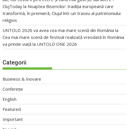
ClujToday
la
Noaptea Bisericilor: tradiția europeană care
transformă, în premieră, Clujul într-un traseu al patrimoniului
religios
UNTOLD 2026 va avea cea mai mare scenă din România
la
Cea mai mare scenă de festival realizată vreodată în România
va prinde viață la UNTOLD ONE 2026
Categorii
Business & Inovare
Conferințe
English
Featured
Important