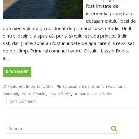
fost limitate de
intervenția promptă a
detașamentului local de
pompieri voluntari, coordonat de primarul Laszlo Bodis. Unul
dintre localnici a spus că, pur și simplu, strada principală din
sat, dar și alte zone au fost inundate de apa care s-a revărsat
de pe câmp. Primarul comunei Izvorul Crișului, Laszlo Bodis,
a…
READ MORE
,
,
,
Featured
Important
Stiri
detasament de popmieri voluntari
,
,
,
inundatii
Izvorul Crișului
Laszlo Bodis
primarul Laszlo Bodis
1 Comment