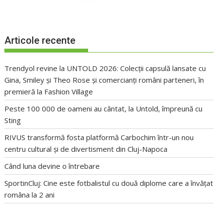
Articole recente
Trendyol revine la UNTOLD 2026: Colecții capsulă lansate cu
Gina, Smiley și Theo Rose și comercianți români parteneri, în
premieră la Fashion Village
Peste 100 000 de oameni au cântat, la Untold, împreună cu
Sting
RIVUS transformă fosta platformă Carbochim într-un nou
centru cultural și de divertisment din Cluj-Napoca
Când luna devine o întrebare
SportinCluj: Cine este fotbalistul cu două diplome care a învățat
româna la 2 ani