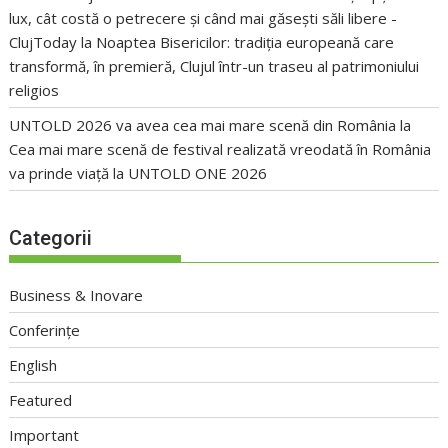
lux, cât costă o petrecere și când mai găsești săli libere -
ClujToday
la
Noaptea Bisericilor: tradiția europeană care
transformă, în premieră, Clujul într-un traseu al patrimoniului
religios
UNTOLD 2026 va avea cea mai mare scenă din România
la
Cea mai mare scenă de festival realizată vreodată în România
va prinde viață la UNTOLD ONE 2026
Categorii
Business & Inovare
Conferințe
English
Featured
Important