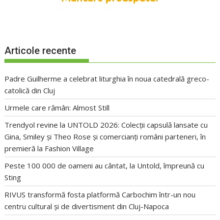
Articole recente
Padre Guilherme a celebrat liturghia în noua catedrală greco-
catolică din Cluj
Urmele care rămân: Almost Still
Trendyol revine la UNTOLD 2026: Colecții capsulă lansate cu
Gina, Smiley și Theo Rose și comercianți români parteneri, în
premieră la Fashion Village
Peste 100 000 de oameni au cântat, la Untold, împreună cu
Sting
RIVUS transformă fosta platformă Carbochim într-un nou
centru cultural și de divertisment din Cluj-Napoca