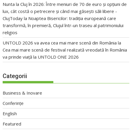
Nunta la Cluj în 2026: Între meniuri de 70 de euro și opțiuni de
lux, cât costă o petrecere și când mai găsești săli libere -
ClujToday
la
Noaptea Bisericilor: tradiția europeană care
transformă, în premieră, Clujul într-un traseu al patrimoniului
religios
UNTOLD 2026 va avea cea mai mare scenă din România
la
Cea mai mare scenă de festival realizată vreodată în România
va prinde viață la UNTOLD ONE 2026
Categorii
Business & Inovare
Conferințe
English
Featured