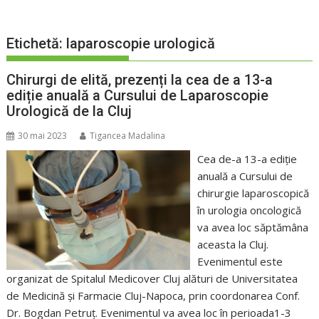
Etichetă:
laparoscopie urologică
Chirurgi de elită, prezenți la cea de a 13-a
ediție anuală a Cursului de Laparoscopie
Urologică de la Cluj
30 mai 2023
Tigancea Madalina
Cea de-a 13-a ediție
anuală a Cursului de
chirurgie laparoscopică
în urologia oncologică
va avea loc săptămâna
aceasta la Cluj.
Evenimentul este
organizat de Spitalul Medicover Cluj alături de Universitatea
de Medicină și Farmacie Cluj-Napoca, prin coordonarea Conf.
Dr. Bogdan Petruț. Evenimentul va avea loc în perioada1-3