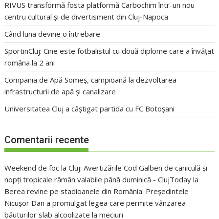
RIVUS transformă fosta platformă Carbochim într-un nou
centru cultural și de divertisment din Cluj-Napoca
Când luna devine o întrebare
SportinCluj: Cine este fotbalistul cu două diplome care a învățat
româna la 2 ani
Compania de Apă Someș, campioană la dezvoltarea
infrastructurii de apă și canalizare
Universitatea Cluj a câștigat partida cu FC Botoșani
Comentarii recente
Weekend de foc la Cluj: Avertizările Cod Galben de caniculă și
nopți tropicale rămân valabile până duminică - ClujToday
la
Berea revine pe stadioanele din România: Președintele
Nicușor Dan a promulgat legea care permite vânzarea
băuturilor slab alcoolizate la meciuri