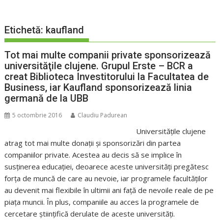
Etichetă:
kaufland
Tot mai multe companii private sponsorizează
universităţile clujene. Grupul Erste – BCR a
creat Biblioteca Investitorului la Facultatea de
Business, iar Kaufland sponsorizează linia
germană de la UBB
5 octombrie 2016
Claudiu Padurean
Universităţile clujene
atrag tot mai multe donaţii şi sponsorizări din partea
companiilor private. Acestea au decis să se implice în
susţinerea educaţiei, deoarece aceste universităţi pregătesc
forţa de muncă de care au nevoie, iar programele facultăţilor
au devenit mai flexibile în ultimii ani faţă de nevoile reale de pe
piaţa muncii. În plus, companiile au acces la programele de
cercetare ştiinţifică derulate de aceste universităţi.