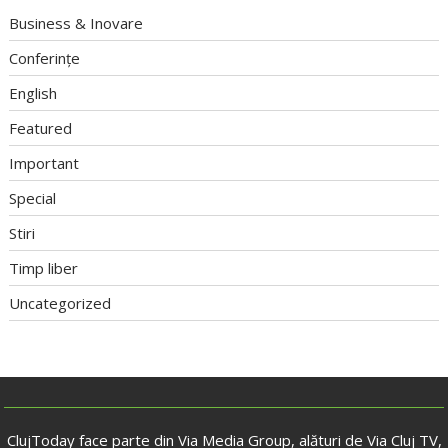
Business & Inovare
Conferințe
English
Featured
Important
Special
Stiri
Timp liber
Uncategorized
ClujToday face parte din Via Media Group, alături de Via Cluj TV,