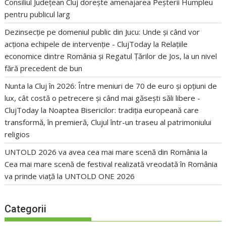
Consiliul Județean Cluj dorește amenajarea Peșterii Humpleu
pentru publicul larg
Dezinsecție pe domeniul public din Jucu: Unde și când vor
acționa echipele de intervenție - ClujToday
la
Relațiile
economice dintre România și Regatul Țărilor de Jos, la un nivel
fără precedent de bun
Nunta la Cluj în 2026: Între meniuri de 70 de euro și opțiuni de
lux, cât costă o petrecere și când mai găsești săli libere -
ClujToday
la
Noaptea Bisericilor: tradiția europeană care
transformă, în premieră, Clujul într-un traseu al patrimoniului
religios
UNTOLD 2026 va avea cea mai mare scenă din România
la
Cea mai mare scenă de festival realizată vreodată în România
va prinde viață la UNTOLD ONE 2026
Categorii