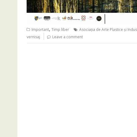
,
Important
Timp liber
Asociația de Arte Plastice și Indu
vernisaj
Leave a comment