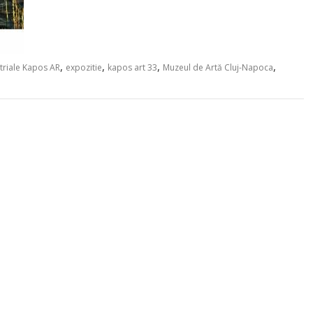
,
,
,
,
striale Kapos AR
expozitie
kapos art 33
Muzeul de Artă Cluj-Napoca