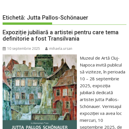
Etichetă:
Jutta Pallos-Schönauer
Expoziție jubiliară a artistei pentru care tema
definitorie a fost Transilvania
10 septembrie 2025
mihaela.ursan
Muzeul de Artă Cluj-
Napoca invită publicul
să viziteze, în perioada
10 – 28 septembrie
2025, expoziția
jubiliară dedicată
artistei Jutta Pallos-
Schönauer. Vernisajul
expoziției va avea loc
miercuri, 10
septembrie 2025, de