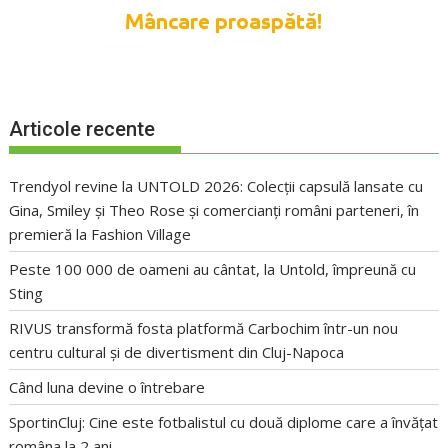
Articole recente
Trendyol revine la UNTOLD 2026: Colecții capsulă lansate cu
Gina, Smiley și Theo Rose și comercianți români parteneri, în
premieră la Fashion Village
Peste 100 000 de oameni au cântat, la Untold, împreună cu
Sting
RIVUS transformă fosta platformă Carbochim într-un nou
centru cultural și de divertisment din Cluj-Napoca
Când luna devine o întrebare
SportinCluj: Cine este fotbalistul cu două diplome care a învățat
româna la 2 ani