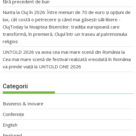
fără precedent de bun
Nunta la Cluj în 2026: Între meniuri de 70 de euro și opțiuni de
lux, cât costă o petrecere și când mai găsești săli libere -
ClujToday
la
Noaptea Bisericilor: tradiția europeană care
transformă, în premieră, Clujul într-un traseu al patrimoniului
religios
UNTOLD 2026 va avea cea mai mare scenă din România
la
Cea mai mare scenă de festival realizată vreodată în România
va prinde viață la UNTOLD ONE 2026
Categorii
Business & Inovare
Conferințe
English
Featured