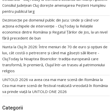
Consiliul Județean Cluj dorește amenajarea Peșterii Humpleu
pentru publicul larg
Dezinsecție pe domeniul public din Jucu: Unde și când vor
acționa echipele de intervenție - ClujToday
la
Relațiile
economice dintre România și Regatul Țărilor de Jos, la un nivel
fără precedent de bun
Nunta la Cluj în 2026: Între meniuri de 70 de euro și opțiuni de
lux, cât costă o petrecere și când mai găsești săli libere -
ClujToday
la
Noaptea Bisericilor: tradiția europeană care
transformă, în premieră, Clujul într-un traseu al patrimoniului
religios
UNTOLD 2026 va avea cea mai mare scenă din România
la
Cea mai mare scenă de festival realizată vreodată în România
va prinde viață la UNTOLD ONE 2026
Categorii