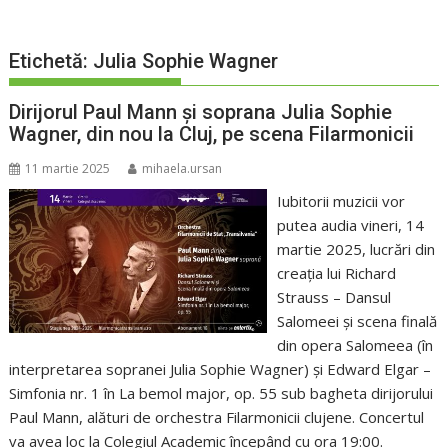
Etichetă:
Julia Sophie Wagner
Dirijorul Paul Mann și soprana Julia Sophie
Wagner, din nou la Cluj, pe scena Filarmonicii
11 martie 2025
mihaela.ursan
Iubitorii muzicii vor
putea audia vineri, 14
martie 2025, lucrări din
creația lui Richard
Strauss – Dansul
Salomeei și scena finală
din opera Salomeea (în
interpretarea sopranei Julia Sophie Wagner) și Edward Elgar –
Simfonia nr. 1 în La bemol major, op. 55 sub bagheta dirijorului
Paul Mann, alături de orchestra Filarmonicii clujene. Concertul
va avea loc la Colegiul Academic începând cu ora 19:00.