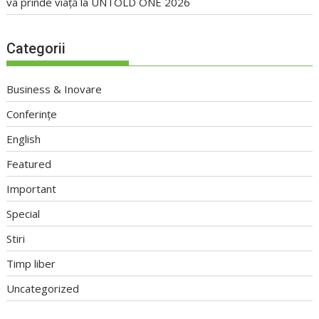
va prinde viață la UNTOLD ONE 2026
Categorii
Business & Inovare
Conferințe
English
Featured
Important
Special
Stiri
Timp liber
Uncategorized