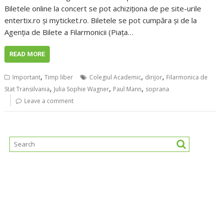
Biletele online la concert se pot achiziționa de pe site-urile
entertix.ro și myticket.ro. Biletele se pot cumpăra și de la
Agenția de Bilete a Filarmonicii (Piața…
READ MORE
,
,
,
Important
Timp liber
Colegiul Academic
dirijor
Filarmonica de
,
,
,
Stat Transilvania
Julia Sophie Wagner
Paul Mann
soprana
Leave a comment