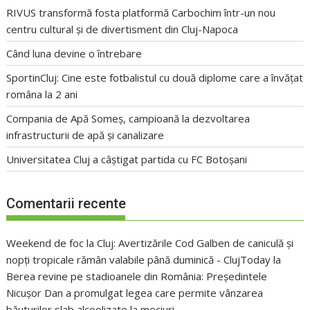
RIVUS transformă fosta platformă Carbochim într-un nou
centru cultural și de divertisment din Cluj-Napoca
Când luna devine o întrebare
SportinCluj: Cine este fotbalistul cu două diplome care a învățat
româna la 2 ani
Compania de Apă Someș, campioană la dezvoltarea
infrastructurii de apă și canalizare
Universitatea Cluj a câștigat partida cu FC Botoșani
Comentarii recente
Weekend de foc la Cluj: Avertizările Cod Galben de caniculă și
nopți tropicale rămân valabile până duminică - ClujToday
la
Berea revine pe stadioanele din România: Președintele
Nicușor Dan a promulgat legea care permite vânzarea
băuturilor slab alcoolizate la meciuri