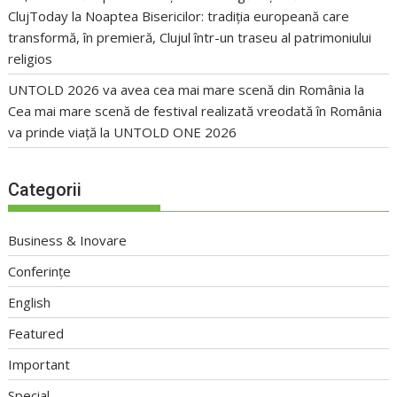
ClujToday
la
Noaptea Bisericilor: tradiția europeană care
transformă, în premieră, Clujul într-un traseu al patrimoniului
religios
UNTOLD 2026 va avea cea mai mare scenă din România
la
Cea mai mare scenă de festival realizată vreodată în România
va prinde viață la UNTOLD ONE 2026
Categorii
Business & Inovare
Conferințe
English
Featured
Important
Special