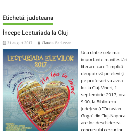
Etichetă:
judeteana
Începe Lecturiada la Cluj
31 august 2017
Claudiu Padurean
Una dintre cele mai
importante manifestări
literare care îi implică
deopotrivă pe elevi şi
pe profesori va avea
loc la Cluj. Vineri, 1
septembrie 2017, ora
9.00, la Biblioteca
Judeţeană ”Octavian
Goga” din Cluj-Napoca
are loc deschiderea
concursului cercurilor