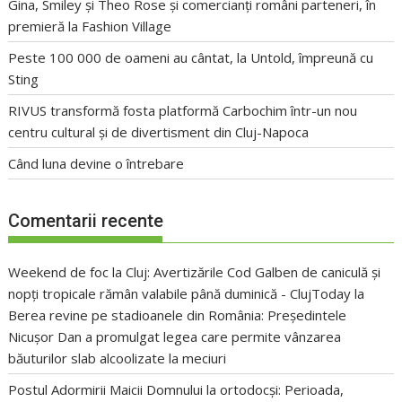
Gina, Smiley și Theo Rose și comercianți români parteneri, în
premieră la Fashion Village
Peste 100 000 de oameni au cântat, la Untold, împreună cu
Sting
RIVUS transformă fosta platformă Carbochim într-un nou
centru cultural și de divertisment din Cluj-Napoca
Când luna devine o întrebare
Comentarii recente
Weekend de foc la Cluj: Avertizările Cod Galben de caniculă și
nopți tropicale rămân valabile până duminică - ClujToday
la
Berea revine pe stadioanele din România: Președintele
Nicușor Dan a promulgat legea care permite vânzarea
băuturilor slab alcoolizate la meciuri
Postul Adormirii Maicii Domnului la ortodocși: Perioada,