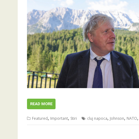
READ MORE
,
,
,
,
Featured
Important
Stiri
cluj napoca
Johnson
NATO