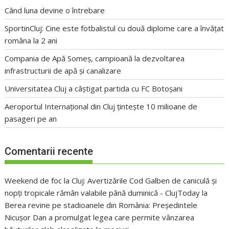
Când luna devine o întrebare
SportinCluj: Cine este fotbalistul cu două diplome care a învățat
româna la 2 ani
Compania de Apă Someș, campioană la dezvoltarea
infrastructurii de apă și canalizare
Universitatea Cluj a câștigat partida cu FC Botoșani
Aeroportul Internațional din Cluj țintește 10 milioane de
pasageri pe an
Comentarii recente
Weekend de foc la Cluj: Avertizările Cod Galben de caniculă și
nopți tropicale rămân valabile până duminică - ClujToday
la
Berea revine pe stadioanele din România: Președintele
Nicușor Dan a promulgat legea care permite vânzarea