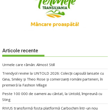
Articole recente
Urmele care rămân: Almost Still
Trendyol revine la UNTOLD 2026: Colecții capsulă lansate cu
Gina, Smiley și Theo Rose și comercianți români parteneri, în
premieră la Fashion Village
Peste 100 000 de oameni au cântat, la Untold, împreună cu
Sting
RIVUS transformă fosta platformă Carbochim într-un nou