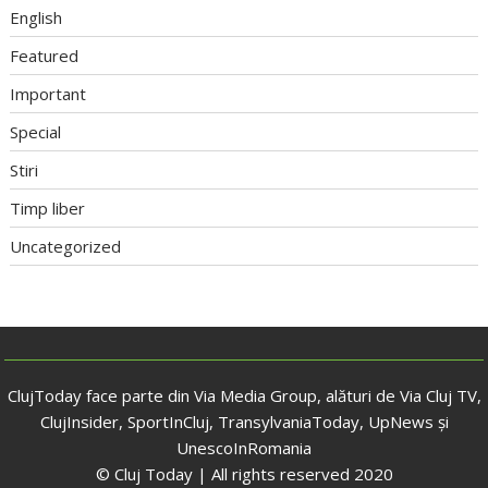
English
Featured
Important
Special
Stiri
Timp liber
Uncategorized
ClujToday face parte din Via Media Group, alături de Via Cluj TV,
ClujInsider, SportInCluj, TransylvaniaToday, UpNews și
UnescoInRomania
© Cluj Today | All rights reserved 2020