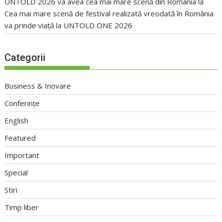
UNTOLD 2026 va avea cea mai mare scenă din România
la
Cea mai mare scenă de festival realizată vreodată în România
va prinde viață la UNTOLD ONE 2026
Categorii
Business & Inovare
Conferințe
English
Featured
Important
Special
Stiri
Timp liber