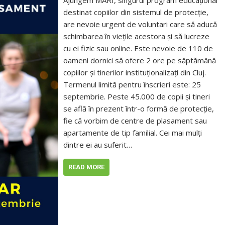
Ajungem MARI, singurul program educațional
destinat copiilor din sistemul de protecție,
are nevoie urgent de voluntari care să aducă
schimbarea în viețile acestora și să lucreze
cu ei fizic sau online. Este nevoie de 110 de
oameni dornici să ofere 2 ore pe săptămână
copiilor și tinerilor instituționalizați din Cluj.
Termenul limită pentru înscrieri este: 25
septembrie. Peste 45.000 de copii şi tineri
se află în prezent într-o formă de protecţie,
fie că vorbim de centre de plasament sau
apartamente de tip familial. Cei mai mulţi
dintre ei au suferit…
READ MORE