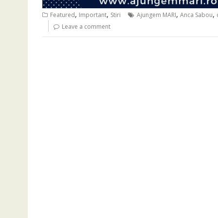
,
,
,
,
Featured
Important
Stiri
Ajungem MARI
Anca Sabou
Leave a comment