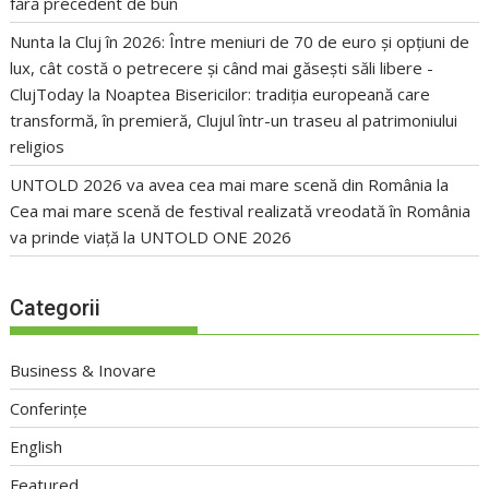
fără precedent de bun
Nunta la Cluj în 2026: Între meniuri de 70 de euro și opțiuni de
lux, cât costă o petrecere și când mai găsești săli libere -
ClujToday
la
Noaptea Bisericilor: tradiția europeană care
transformă, în premieră, Clujul într-un traseu al patrimoniului
religios
UNTOLD 2026 va avea cea mai mare scenă din România
la
Cea mai mare scenă de festival realizată vreodată în România
va prinde viață la UNTOLD ONE 2026
Categorii
Business & Inovare
Conferințe
English
Featured