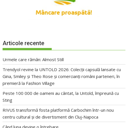
Articole recente
Urmele care rămân: Almost Still
Trendyol revine la UNTOLD 2026: Colecții capsulă lansate cu
Gina, Smiley și Theo Rose și comercianți români parteneri, în
premieră la Fashion Village
Peste 100 000 de oameni au cântat, la Untold, împreună cu
Sting
RIVUS transformă fosta platformă Carbochim într-un nou
centru cultural și de divertisment din Cluj-Napoca
Când luna devine o întrebare