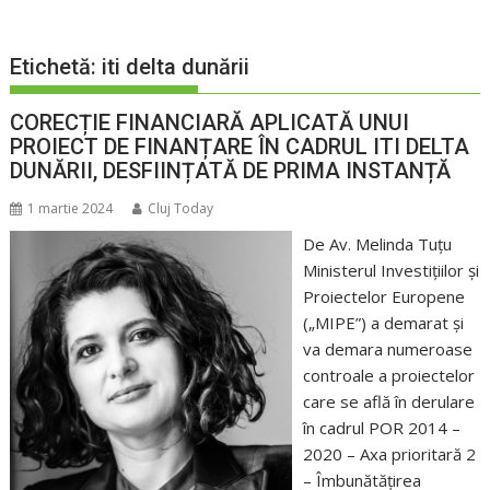
Etichetă:
iti delta dunării
CORECȚIE FINANCIARĂ APLICATĂ UNUI
PROIECT DE FINANȚARE ÎN CADRUL ITI DELTA
DUNĂRII, DESFIINȚATĂ DE PRIMA INSTANȚĂ
1 martie 2024
Cluj Today
De Av. Melinda Tuțu
Ministerul Investițiilor și
Proiectelor Europene
(„MIPE”) a demarat și
va demara numeroase
controale a proiectelor
care se află în derulare
în cadrul POR 2014 –
2020 – Axa prioritară 2
– Îmbunătățirea