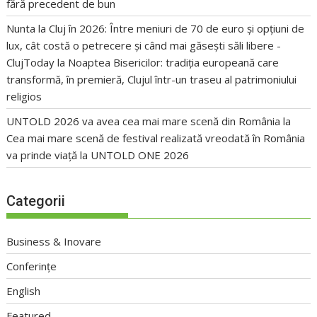
fără precedent de bun
Nunta la Cluj în 2026: Între meniuri de 70 de euro și opțiuni de
lux, cât costă o petrecere și când mai găsești săli libere -
ClujToday
la
Noaptea Bisericilor: tradiția europeană care
transformă, în premieră, Clujul într-un traseu al patrimoniului
religios
UNTOLD 2026 va avea cea mai mare scenă din România
la
Cea mai mare scenă de festival realizată vreodată în România
va prinde viață la UNTOLD ONE 2026
Categorii
Business & Inovare
Conferințe
English
Featured