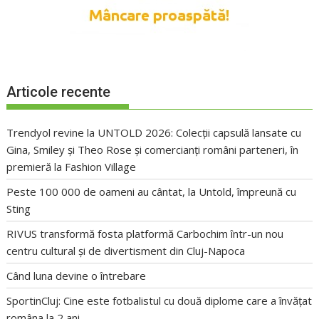
Articole recente
Trendyol revine la UNTOLD 2026: Colecții capsulă lansate cu
Gina, Smiley și Theo Rose și comercianți români parteneri, în
premieră la Fashion Village
Peste 100 000 de oameni au cântat, la Untold, împreună cu
Sting
RIVUS transformă fosta platformă Carbochim într-un nou
centru cultural și de divertisment din Cluj-Napoca
Când luna devine o întrebare
SportinCluj: Cine este fotbalistul cu două diplome care a învățat
româna la 2 ani