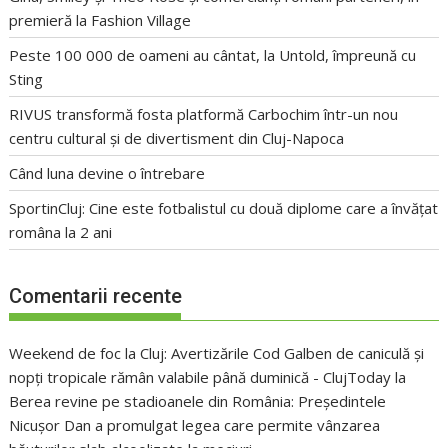
premieră la Fashion Village
Peste 100 000 de oameni au cântat, la Untold, împreună cu
Sting
RIVUS transformă fosta platformă Carbochim într-un nou
centru cultural și de divertisment din Cluj-Napoca
Când luna devine o întrebare
SportinCluj: Cine este fotbalistul cu două diplome care a învățat
româna la 2 ani
Comentarii recente
Weekend de foc la Cluj: Avertizările Cod Galben de caniculă și
nopți tropicale rămân valabile până duminică - ClujToday
la
Berea revine pe stadioanele din România: Președintele
Nicușor Dan a promulgat legea care permite vânzarea