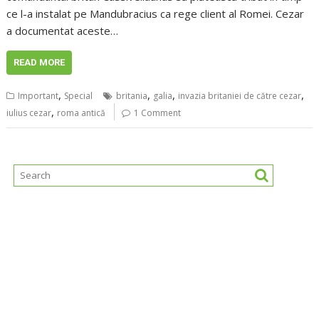
ce l-a instalat pe Mandubracius ca rege client al Romei. Cezar
a documentat aceste…
READ MORE
,
,
,
,
Important
Special
britania
galia
invazia britaniei de către cezar
,
iulius cezar
roma antică
1 Comment